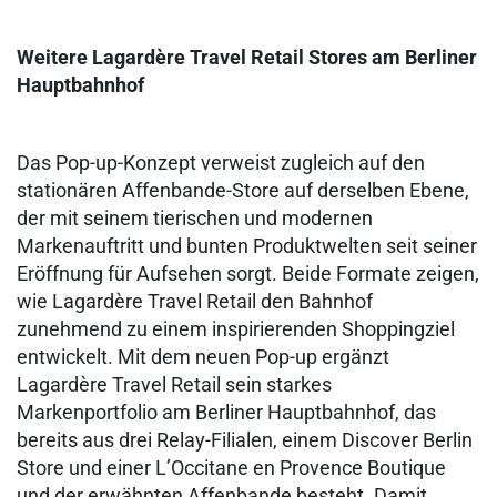
Weitere Lagardère Travel Retail Stores am Berliner
Hauptbahnhof
Das Pop-up-Konzept verweist zugleich auf den
stationären Affenbande-Store auf derselben Ebene,
der mit seinem tierischen und modernen
Markenauftritt und bunten Produktwelten seit seiner
Eröffnung für Aufsehen sorgt. Beide Formate zeigen,
wie Lagardère Travel Retail den Bahnhof
zunehmend zu einem inspirierenden Shoppingziel
entwickelt. Mit dem neuen Pop-up ergänzt
Lagardère Travel Retail sein starkes
Markenportfolio am Berliner Hauptbahnhof, das
bereits aus drei Relay-Filialen, einem Discover Berlin
Store und einer L’Occitane en Provence Boutique
und der erwähnten Affenbande besteht. Damit