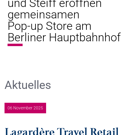
und Steiff eröffnen
gemeinsamen
Pop-up Store am
Berliner Hauptbahnhof
Aktuelles
06 November 2025
Lagardère Travel Retail