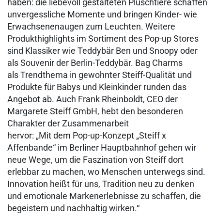
haben: die liebevoll gestalteten Plüschtiere schaffen
unvergessliche Momente und bringen Kinder- wie
Erwachsenenaugen zum Leuchten. Weitere
Produkthighlights im Sortiment des Pop-up Stores
sind Klassiker wie Teddybär Ben und Snoopy oder
als Souvenir der Berlin-Teddybär. Bag Charms
als Trendthema in gewohnter Steiff-Qualität und
Produkte für Babys und Kleinkinder runden das
Angebot ab. Auch Frank Rheinboldt, CEO der
Margarete Steiff GmbH, hebt den besonderen
Charakter der Zusammenarbeit
hervor: „Mit dem Pop-up-Konzept „Steiff x
Affenbande“ im Berliner Hauptbahnhof gehen wir
neue Wege, um die Faszination von Steiff dort
erlebbar zu machen, wo Menschen unterwegs sind.
Innovation heißt für uns, Tradition neu zu denken
und emotionale Markenerlebnisse zu schaffen, die
begeistern und nachhaltig wirken.“