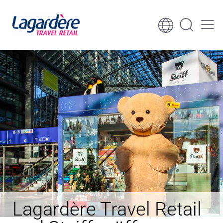
Zum Inhalt springen
Zum Seitenende springen
Lagardère Travel Retail