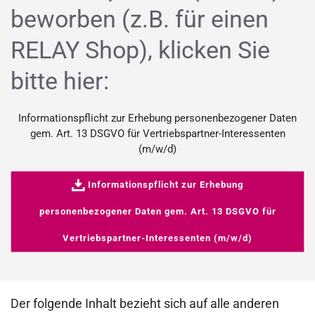
beworben (z.B. für einen
RELAY Shop), klicken Sie
bitte hier:
Informationspflicht zur Erhebung personenbezogener Daten
gem. Art. 13 DSGVO für Vertriebspartner-Interessenten
(m/w/d)
Informationspflicht zur Erhebung
personenbezogener Daten gem. Art. 13 DSGVO für
Vertriebspartner-Interessenten (m/w/d)
Der folgende Inhalt bezieht sich auf alle anderen