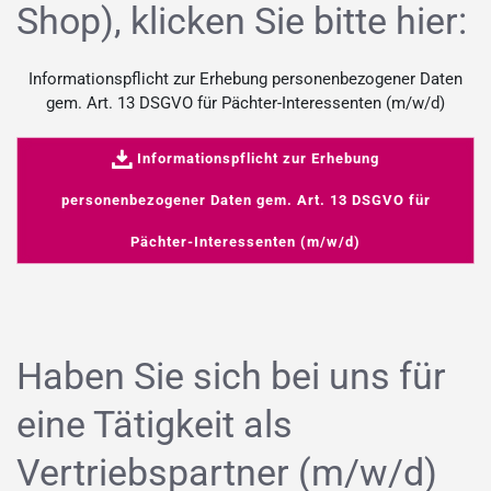
Shop), klicken Sie bitte hier:
Informationspflicht zur Erhebung personenbezogener Daten
gem. Art. 13 DSGVO für Pächter-Interessenten (m/w/d)
Informationspflicht zur Erhebung
personenbezogener Daten gem. Art. 13 DSGVO für
Pächter-Interessenten (m/w/d)
Haben Sie sich bei uns für
eine Tätigkeit als
Vertriebspartner (m/w/d)